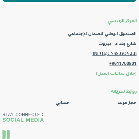
المركز الرئيسي
الصندوق الوطني للضمان الإجتماعي
شارع بغداد ، بيروت
INFO@CNSS.GOV.LB
+9611700801
(خلال ساعات العمل)
روابط سريعة
حجز موعد
حسابي
STAY CONNECTED
SOCIAL MEDIA