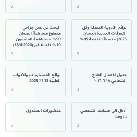
لوائح الأدوية المعدّلة وفق
البحث عن عمل جراحي
التعرفات الجديدة (نيسان
مقطوع مساهمة الضمان
2025) – نسبة التغطية 95%
90% – مساهمة المضمون
10% فقط لا غير (18/6/2026)
جدول الاعمال العلاج
لوائح المستلزمات والأدوات
الشعاعي ١٨-٦-٢٠٢٦
الطبيّة 13 11 2025
أدخل الى حسابك الشخصي –
منشورات الصندوق
Log in