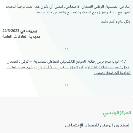
إننا، في الصندوق الوطني للضمان الاجتماعي، نتمنى أن يكون هذا العيد فرصةً لتجديد
العهد مع بلدنا، وتعزيز روح المحبة والتسامح والتعاون بيننا جميعاً.
وكل عام وأنتم بخير.
بيروت في 22/3/2023
مديرية العلاقات العامة
←
17- الوزير بيرم يرعى إطلاق الموقع الالكتروني التفاعلي للصندوق – كركي : الضمان
يدخل عصر المعاملات الالكترونية والتحوّل الرقمي
→
18- كركي : بشرى سارة للفئات
الخاصة الخاضعة للضمان
المركز الرئيسي
الصندوق الوطني للضمان الإجتماعي