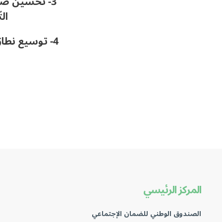
3- تحسين صورة الصندوق وسمعته من خلال تطبيق مبادئ وأسس الحوكمة الرشيدة وتعزيز الشفافية
ال
4- توسيع نط
المركز الرئيسي
الصندوق الوطني للضمان الإجتماعي