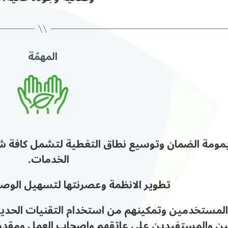
المهمّة
مومة الضمان وتوسيع نطاق التغطية لتشمل كافة شرا
الخدمات.
تطوير الانظمة وعصرنتها لتسهيل الوصو
المستخدمين وتمكينهم من استخدام التقنيات الحديث
نين والمستفيدين على عاتقهم واصحاب العمل ومقدمي 