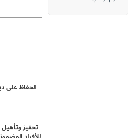
الحفاظ على دي
تحفيز وتأهيل 
للأفراد المضمو