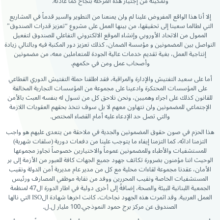
وتمكينه من إجتياز هذه المرحلة بنجاح كما عادته.
إلا أنا هذا الواقع المفروض علينا لم ولن يمنعنا من التطوير والسير قدماً في المشاريع
التي لطالما سعينا إلى تحقيقها، من بينها العمل على مشروع “تعزيز قدرات الصندوق”
الممول من الاتحاد الأوروبي وإنشاء الموقع الالكتروني التفاعلي للصندوق لتفعيل
التواصل بين المضمونين و مؤسسة الضمان، كذلك تعزيز دور المكنبة فيه وبالتالي زيادة
إنتاجية العمل، بغية تقديم خدمات عالية الجودة للمتعاملين معه، من مضمونين
وأصحاب عمل ومن في حكمهم.
أما على سعيد التفتيش والإدارة والمراقبة، فقد اطلقنا حملة التفتيش الدوري القطاعي
على المؤسسات المحتكرة وادعينا على مجموعة من المؤسسات التجارية المخالفة
للقانون كذلك على اجراء وهميين، ونحن نلاحق كل من تسول له بنفسه العبث بالأمن
الإجتماعي للمضمونين ولن نتهاون معهم لا بل سوف نتخذ بحقهم العقوبات اللازمة
والتي تصل حد الإدعاء عليه أمام القضاء المختص.
هذا الحزم في صون حقوق المضمونين والجدية في ملاحقة من يتعدى عليهم هو واجب
التزمنا ادائه، كما التزمنا إيفاء ما يتوجب علينا من دفعات دورية (سلفات شهرية)
للمستشفيات والأطباء وللمضمونين عموماً والاختيارين خصوصاً تجاوز مجموعها
الوحيث اننا مؤمنون بضرورة تكاتف جهود جميع الجهات كافة للعبور من الأزمة إلى بر
الأمان، عقدنا مجموعة لقاءات محلية مع كل من مدير عام مديرية أمن الدولة ونقيب
المستشفيات الخاصة ونقيب المحررين ووفد من نقابة موظفي المصارف ورئيس
الجمعية اللبنانية للبيئة والصحة، إضافةً إلى أخرى دولية في اطار الدورة ال47 لمنظمة
العمل العربية. وقد اثمرت هذه الجهود نجاحات، كانت اخرها شهادة الISO التي نالها
الصندوق عن مركز برج حمود النموذجي.100 مليار ل.ل.