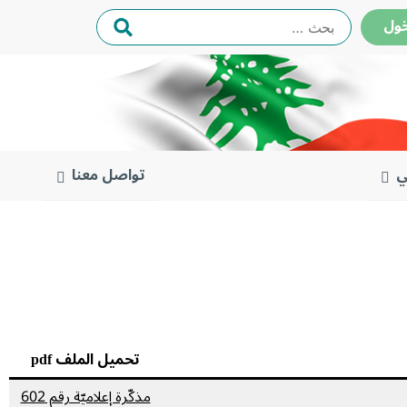
البحث
ول
عن:
ي
تواصل معنا
تحميل الملف pdf
مذكّرة إعلاميّة رقم 602