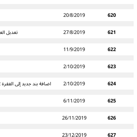
20/8/2019
620
621
27/8/2019
تعديل العمل الطبي الشعاعي CAN
11/9/2019
622
2/10/2019
623
624
2/10/2019
اضافة بند جديد إلى الفقرة 2 من المادة الثانية من الملحق رقم 5 من النظام رقم 12 – نظام الفئات الخاصة – الاطباء المقبولين لدى الصندوق
6/11/2019
625
26/11/2019
626
23/12/2019
627