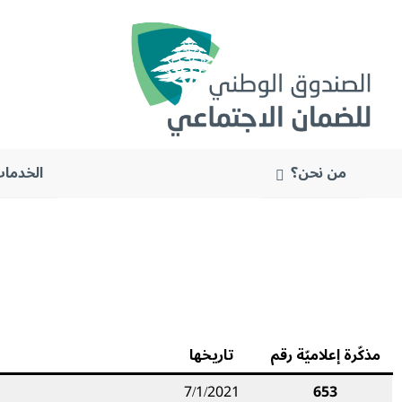
من نحن؟
الخدمات
البحث
عن:
مذكّرة إعلاميّة رقم
تاريخه
ا
7/1/2021
653