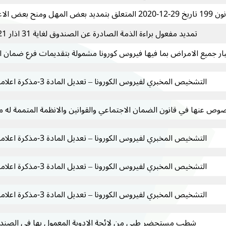
ت من الضرائب والرسوم
تمديد مفعول براءة الذمة الصادرة عن الصندوق لغاية 31 اذار 2021
بار جميع الامراض بما فيها فيروس كورونا مشمولة بتقديمات فرع ضمان 
التشخيص المخبري لفيروس الكورونا – تعديل المادة 3-مذكرة اعلامية 632
صوص عنها في قانون الضمان الاجتماعي والقوانين والانظمة المتممة له مع
التشخيص المخبري لفيروس الكورونا – تعديل المادة 3-مذكرة اعلامية 632
التشخيص المخبري لفيروس الكورونا – تعديل المادة 3-مذكرة اعلامية 632
التشخيص المخبري لفيروس الكورونا – تعديل المادة 3-مذكرة اعلامية 632
شطب مستحضر طبي من لائحة الادوية المعمول بها في الصند