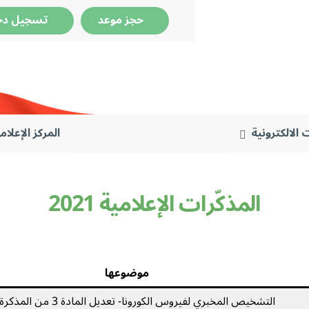
حجز موعد
تسجيل دخ
 الالكترونية
المركز الإعلام
المذكّرات الإعلامية 2021
موضوعها
التشخيص المخبري لفيروس الكورونا- تعديل المادة 3 من المذكرة 632