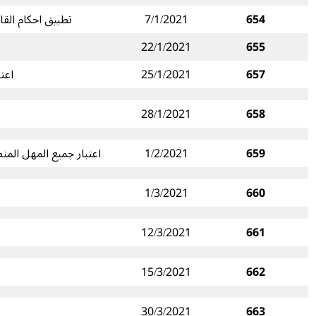
654
7/1/2021
تطبيق احكام القانون 199 تاريخ 29-12-2020 المتعلق بتمديد بعض المهل ومنح بعض الاعفاءا
22/1/2021
655
657
25/1/2021
اعت
28/1/2021
658
659
1/2/2021
اعتبار جميع المهل المن
1/3/2021
660
12/3/2021
661
15/3/2021
662
30/3/2021
663