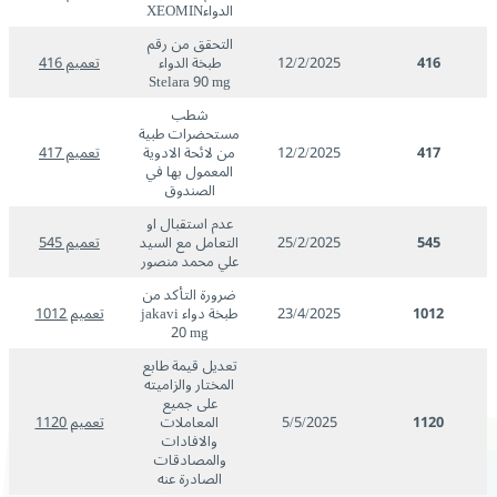
الدواءXEOMIN
التحقق من رقم
416
12/2/2025
طبخة الدواء
تعميم 416
Stelara 90 mg
شطب
مستحضرات طبية
417
12/2/2025
من لائحة الادوية
تعميم 417
المعمول بها في
الصندوق
عدم استقبال او
545
25/2/2025
التعامل مع السيد
تعميم 545
علي محمد منصور
ضرورة التأكد من
1012
23/4/2025
طبخة دواء jakavi
تعميم 1012
20 mg
تعديل قيمة طابع
المختار والزاميته
على جميع
1120
5/5/2025
المعاملات
تعميم 1120
والافادات
والمصادقات
الصادرة عنه