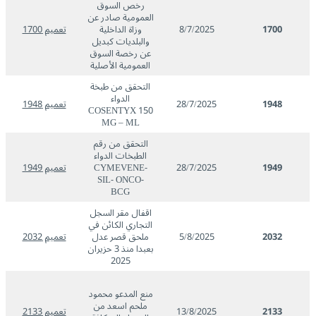
رخص السوق
العمومية صادر عن
1700
8/7/2025
وزاة الداخلية
تعميم 1700
والبلديات كبديل
عن رخصة السوق
العمومية الأصلية
التحقق من طبخة
الدواء
1948
28/7/2025
تعميم 1948
COSENTYX 150
MG – ML
التحقق من رقم
الطبخات الدواء
1949
28/7/2025
CYMEVENE-
تعميم 1949
SIL- ONCO-
BCG
اقفال مقر السجل
التجاري الكائن في
2032
5/8/2025
ملحق قصر عدل
تعميم 2032
بعبدا منذ 3 حزيران
2025
منع المدعو محمود
ملحم اسعد من
2133
13/8/2025
تعميم 2133