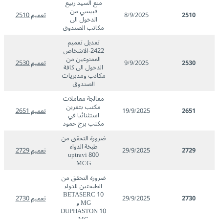
منع السيد ربيع
قبيسي من
2510
8/9/2025
تعميم 2510
الدخول الى
مكاتب الصندوق
تعديل تعميم
2422-الاشخاص
الممنوعين من
2530
9/9/2025
تعميم 2530
الدخول الى كافة
مكاتب ومديريات
الصندوق
معالجة معاملات
مكتب بتغرين
2651
19/9/2025
تعميم 2651
استثنائيا في
مكتب برج حمود
ضرورة التحقق من
طبخة الدواء
2729
29/9/2025
تعميم 2729
uptravi 800
MCG
ضرورة التحقق من
الطبختين للدواء
BETASERC 10
2730
29/9/2025
تعميم 2730
MG و
DUPHASTON 10