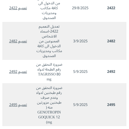
من الدخول الى
2422
29/8/2025
كافة مكاتب
تعميم 2422
ومديريات
الصندوق
تعديل التعميم
2422-اسماء
الاشخاص
2482
3/9/2025
الممنوعين من
تعميم 2482
الدخول الى كافة
مكاتب ومديريات
الصندوق
ضرورة التحقق من
رقم الطبخة لدواء
2492
5/9/2025
تعميم 2492
TAGRISSO 80
mg
ضرورة التحقق من
رقم طبختين لدواء
وعدم صرف
طبختين مزورتين
2495
5/9/2025
تعميم 2495
منه (
GENOTROPIN
GOQUICK 12
mg)