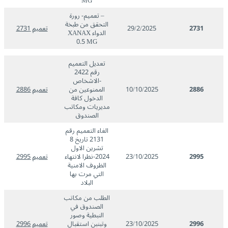
MG
– تعميم- رورة
التحقق من طبخة
2731
29/2/2025
تعميم 2731
الدواء XANAX
0.5 MG
تعديل التعميم
رقم 2422
-الاشخاص
2886
10/10/2025
الممنوعين من
تعميم 2886
الدخول كافة
مديريات ومكاتب
الصندوق
الغاء التعميم رقم
2131 تاريخ 8
تشرين الاول
2995
23/10/2025
2024-نظرا لانتهاء
تعميم 2995
الظروف الامنية
التي مرت بها
البلاد
الطلب من مكاتب
الصندوق في
النبطية وصور
2996
23/10/2025
وتبنبن استقبال
تعميم 2996