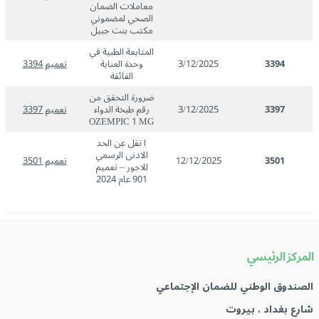
معاملات الضمان
الصحي لمضموني
مكتب بنت جبيل
المتابعة الطبية في
3394
3/12/2025
وحدة العناية
تعميم 3394
الفائقة
ضرورة التحقق من
3397
3/12/2025
رقم طبخة الدواء
تعميم 3397
OZEMPIC 1 MG
ا تقل عن الحد
الادنى الرسمي
3501
12/12/2025
تعميم 3501
للاجور – تعميم
901 عام 2024
المركز الرئيسي
الصندوق الوطني للضمان الإجتماعي
شارع بغداد ، بيروت