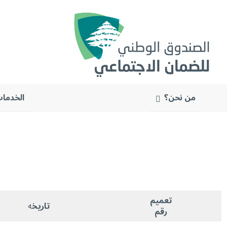
من نحن؟
الخدمات
البحث
عن:
تعميم
تاريخ
ه
رقم