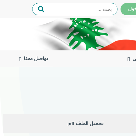
البحث
ول
عن:
ي
تواصل معنا
تحميل الملف pdf