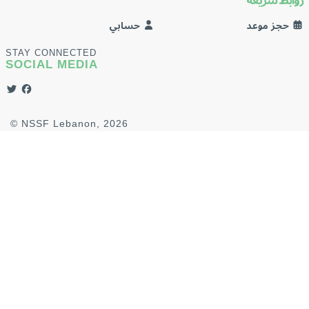
روابط سريعة
حجز موعد
حسابي
STAY CONNECTED
SOCIAL MEDIA
© NSSF Lebanon, 2026