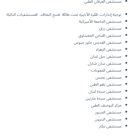
مستشفى العرفان الطبي
توجيه إنذارات، للمّرة الأخيرة تحت طائلة فسح التعاقد، للمستشفيات التالية:
مستشفى الجامعة الأميركية
مستشفى رزق
مستشفى اللبناني الجعيتاوي
مستشفى القديس جاور جيوس
مستشفى الزهراء
مستشفى جبل لبنان
مستشفى سان شارل
مستشفى المعونات
مستشفى بحنس
مستشفى بلفو الطبي
مستشفى سيدة لبنان
مستشفى سیدة مارتین
مركز اليوسف الطبي
مستشفى الحبتور
مستشفى البترون
مستشفى نجّار