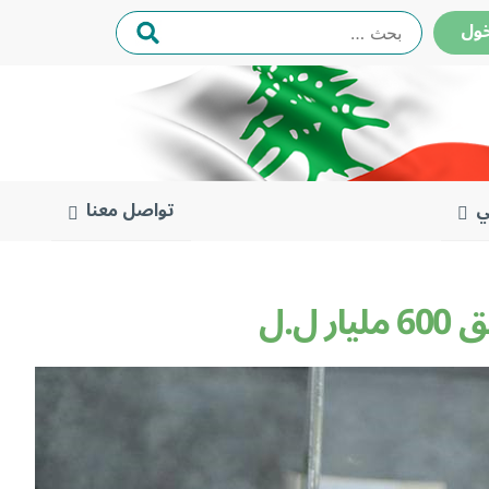
البحث
ول
عن:
ي
تواصل معنا