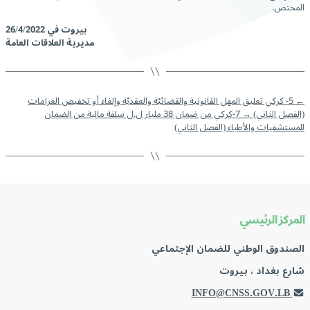
المختص.
بيروت في 26/4/2022
مديرية العلاقات العامة
←
5- كركي تعليق المهل القانونية والقضائيّة والعقديّة وإلغاء أو تخفيض الغرامات
(الفصل الثاني)
→
7-كركي من ضمان 38 مليار ل.ل سلفة مالية من الضمان
للمستشفيات والأطباء (الفصل الثاني)
المركز الرئيسي
الصندوق الوطني للضمان الإجتماعي
شارع بغداد ، بيروت
INFO@CNSS.GOV.LB