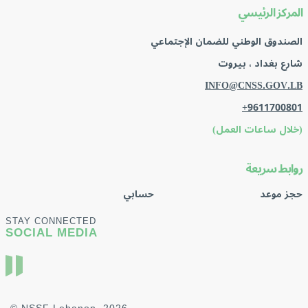
المركز الرئيسي
الصندوق الوطني للضمان الإجتماعي
شارع بغداد ، بيروت
INFO@CNSS.GOV.LB
+9611700801
(خلال ساعات العمل)
روابط سريعة
حجز موعد
حسابي
STAY CONNECTED
SOCIAL MEDIA
© NSSF Lebanon, 2026