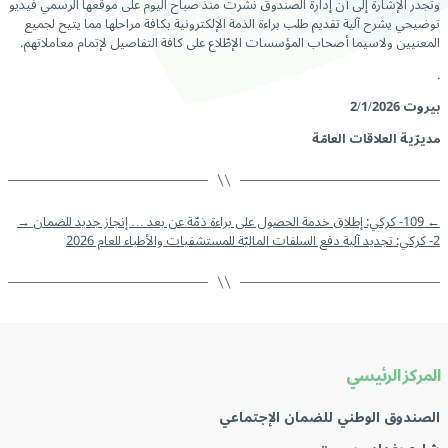
وتجدر الإشارة إلى أن إدارة الصندوق نشرت منذ صباح اليوم على موقعها الرسمي فيديو
توضيحي يشرح آلية تقديم طلب براءة الذمة الإلكترونية بكافة مراحلها مما يتيح لجميع
المعنيين ولاسيما أصحاب المؤسسات الإطّلاع على كافة التفاصيل لإتمام معاملاتهم.
.
بيروت 2/1/2026
مديرّية العلاقات العامّة
←
109- كركي: إطلاق خدمة الحصول على براءة ذمّة عن بعد … إنجاز جديد للضمان
→
2- كركي: تجديد آلية دفع السلفات الماليّة للمستشفيات والأطباء للعام 2026
المركز الرئيسي
الصندوق الوطني للضمان الإجتماعي