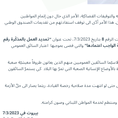
والتوقيفات القضائيّة، الأمر الذي حال دون إتمام المواطنين
ين. هذا الأمر أدّى الى توقف استفادتهم من تقديمات الصندوق الوطني
 الرقم
8
بتاريخ 7/3/2023، تحت عنوان
“تمديد العمل بالمذكّرة رقم
والتي قضى بموجبها اعتبار السائق العمومي
اسيّما السائقين العموميين منهم الذين يعانون ظروفاً معيشيّة صعبة
لأوضاع الإنسانية الصعبة التي تمرّ بها البلاد كي يستمرّ السائقون
ى لو انتهت مدة صلاحية رخصة القيادة، ريثما يصار الى حلّ الأزمة
بيروت في 7/3/2023