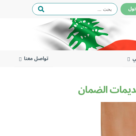
البحث
ول
عن:
ي
تواصل معنا
قديمات الضمان