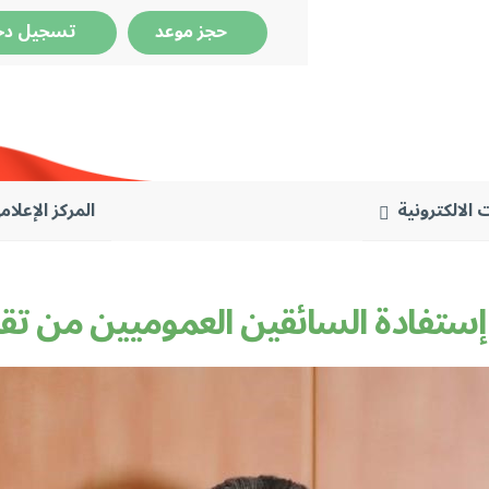
حجز موعد
تسجيل دخ
 الالكترونية
المركز الإعلام
 إستفادة السائقين العموميين من ت