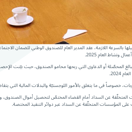
ها بالسرعة اللازمة، عقد المدير العام للصندوق الوطني للضمان الاجتم
 ونشاط العام 2025.
لمبالغ المحصّلة أو الدعاوى التي ربحها محامو الصندوق، حيث بيّنت الإحص
، خصوصاً في ما يتعلق بالأمور اللوجستيّة والبدلات المالية التي يتقاض
 المتخلّفة عن السداد أمام القضاء المختصّ لتحصيل أموال الصندوق، ومل
زات على المؤسسات المتخلّفة عن السداد عبر دوائر التنفيذ المختصة.