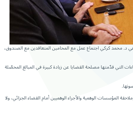
اعي د. محمد كركي اجتماع عمل مع المحامين المتعاقدين مع الصندوق،
اءات التي قدّمتها مصلحة القضايا عن زيادة كبيرة في المبالغ المحصّلة
ونها.
احقة المؤسسات الوهمية والأجراء الوهميين أمام القضاء الجزائي، ولا