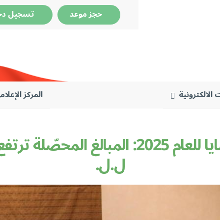
حجز موعد
تسجيل دخ
 الالكترونية
المركز الإعلام
ل.ل.