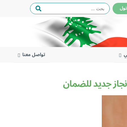
البحث
ول
عن:
ي
تواصل معنا
نجاز جديد للضمان