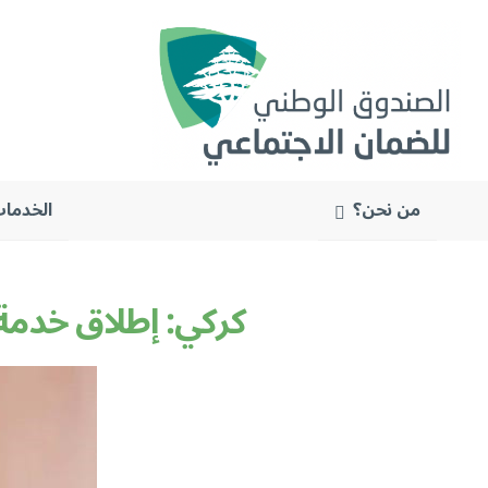
من نحن؟
الخدمات
البحث
عن:
كركي: إطلاق خدمة 