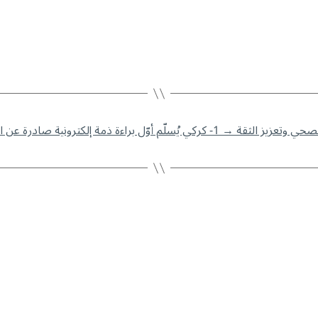
→
1- كركي يُسلّم أوّل براءة ذمة إلكترونية صادرة عن الضمان