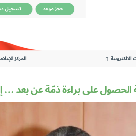
حجز موعد
تسجيل دخ
 الالكترونية
المركز الإعلام
الحصول على براءة ذمّة عن بعد … إ