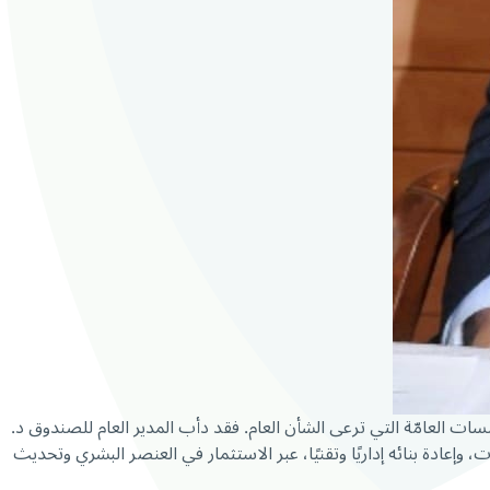
سات العامّة التي ترعى الشأن العام. فقد دأب المدير العام للصندوق د.
دة بنائه إداريًا وتقنيًا، عبر الاستثمار في العنصر البشري وتحديث