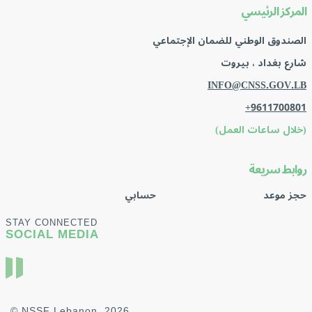
المركز الرئيسي
الصندوق الوطني للضمان الإجتماعي
شارع بغداد ، بيروت
INFO@CNSS.GOV.LB
+9611700801
(خلال ساعات العمل)
روابط سريعة
حجز موعد
حسابي
STAY CONNECTED
SOCIAL MEDIA
© NSSF Lebanon, 2026