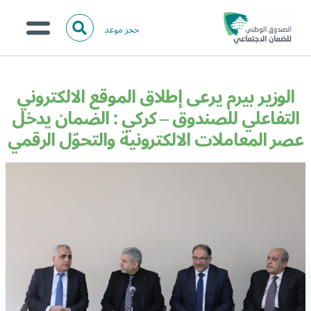
حجز موعد
ا
ل
البحث
ب
عن:
من نحن؟
ح
الوزير بيرم يرعى إطلاق الموقع الالكتروني
ث
الخدمات الالكترونية
التفاعلي للصندوق – كركي : الضمان يدخل
عصر المعاملات الالكترونية والتحوّل الرقمي
المركز الإعلامي
تواصل معنا