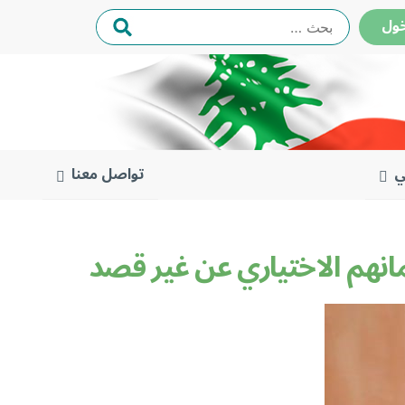
البحث
ول
عن:
ي
تواصل معنا
نهم الاختياري عن غير قصد