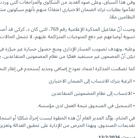
وفي هذا السياق، وعلى ضوء العديد من الشكاوى والمراجعات التي وردت 
تقدّموا بطلبات ترك الضمان الاختياري اعتقادًا منهم بأنهم سيكونون مشمول
النظامين معًا.
تسوية أوضاعهم عبر دفع المتوجبات المتراكمة عليهم، لا تشمل الحالات
تبيّن أنّ المضمون غير مستفيد فعليًا من نظام المضمونين المتقاعدين، بم
كما تضمّنت المذكرة اعتماد نموذج إضافي وجديد يُستخدم في إطار التحق
• الرغبة بترك الانتساب إلى الضمان الاختياري
• الانتساب إلى نظام المضمونين المتقاعدين
• التسجيل في الصندوق نتيجة العمل لدى مؤسسة.
في الختام، يؤكّد المدير العام أنّ هذه الخطوة ليست إجراءً شكليًا أو 
تقديمات الصندوق. وبهذا الحرص من الإدارة على تحقيق العدالة وتعزيز
بيروت
13/2/2026