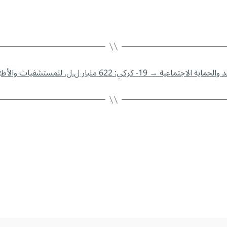
→
19- كركي: 622 مليار ل.ل. للمستشفيات والأطبّاء منذ بداية العام 2026