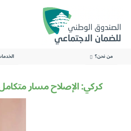
من نحن؟
الخدمات
البحث
عن:
كركي: الإصلاح مسار متكامل