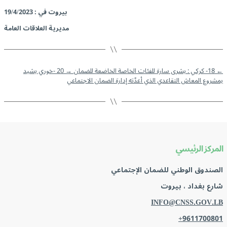
بيروت في : 19/4/2023
مديرية العلاقات العامة
←
18- كركي : بشرى سارة للفئات الخاصة الخاضعة للضمان
→
20 -خوري يشيد
بمشروع المعاش التقاعدي الذي أعدّته إدارة الضمان الاجتماعي
المركز الرئيسي
الصندوق الوطني للضمان الإجتماعي
شارع بغداد ، بيروت
INFO@CNSS.GOV.LB
+9611700801