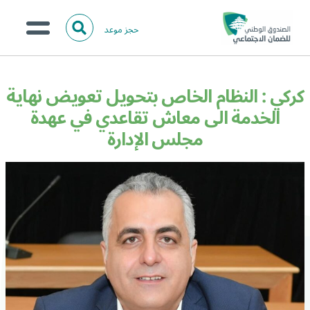
حجز موعد
ا
ل
البحث
ب
عن:
من نحن؟
ح
كركي : النظام الخاص بتحويل تعويض نهاية
ث
الخدمات الالكترونية
الخدمة الى معاش تقاعدي في عهدة
مجلس الإدارة
المركز الإعلامي
تواصل معنا