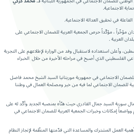
د. محمد كركي
ماية الاجتماعية.
لفاعلة في تحقيق العدالة الاجتماعية.
 مؤخّراً ، مؤكّداً حرص الجمعية العربية للضمان الاجتماعي على
ان العربية .
طين، وأعلن استعداده لاستقبال وفد من الوزارة لإطلاعهم على التجربة
اعي الفلسطيني الذي أصبح في مراحله الأخيرة من خلال الخبراء
 للضمان الاجتماعي في جمهورية موريتانيا السيد الشيخ محمد فاضل
ية للضمان الاجتماعي لما فيه من خير ومصلحة العمال في وطننا
مال سورية السيد جمال القادري حيث هنّأه بمنصبه الجديد وأكّد له على
 وواضعاً إمكانات وخبرات الجمعية العربية للضمان الاجتماعي في
مية العمل المشترك والمساعدة التي قدّمتها المنظّمة لإنجاز النظام