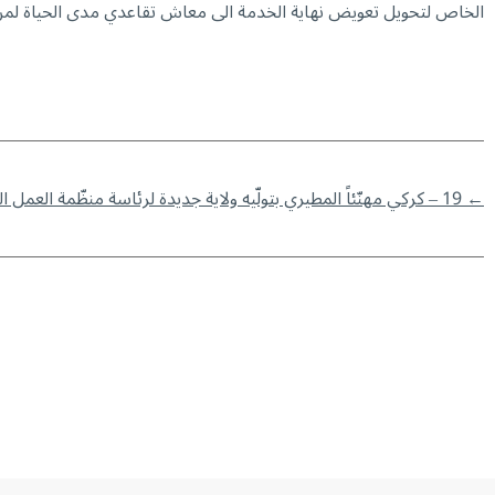
الخاص لتحويل تعويض نهاية الخدمة الى معاش تقاعدي مدى الحياة لمن يرغ
←
19 – كركي مهنّئاً المطيري بتولّيه ولاية جديدة لرئاسة منظّمة العمل العربيّة