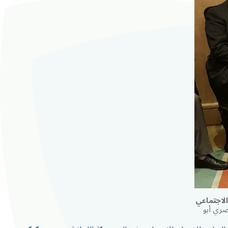
الاجتماعي
صري أبو