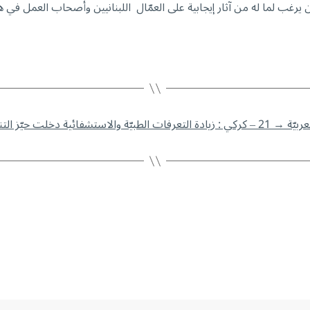
ب لما له من آثار إيجابية على العمّال اللبنانيين وأصحاب العمل في هذه 
→
21 – كركي : زيادة التعرفات الطبيّة والاستشفائية دخلت حيّز التنفيذ