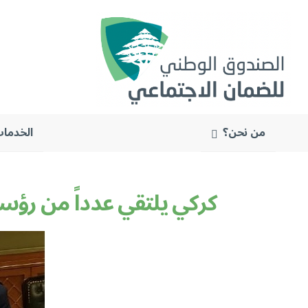
من نحن؟
الخدمات
البحث
عن:
كركي يلتقي عدداً من رؤسا