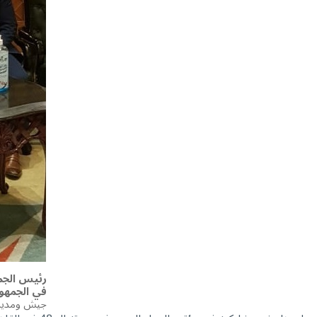
رئيس الجمع
في الجمهور
جيش ومدير ا