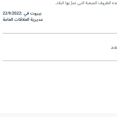
الظروف الصعبة التي تمرّ بها البلاد.
بيروت في :22/9/2022
مديرية العلاقات العامة