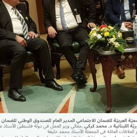
يّة العربيّة للضمان الاجتماعي المدير العام للصندوق الوطني للضمان 
يّة اللبنانية د. محمد كركي
,معالي وزير العمل في دولة فلسطين الأستاذ ن
لعلاقات العامّة في الجمعيّة الأستاذ محمد خليفة