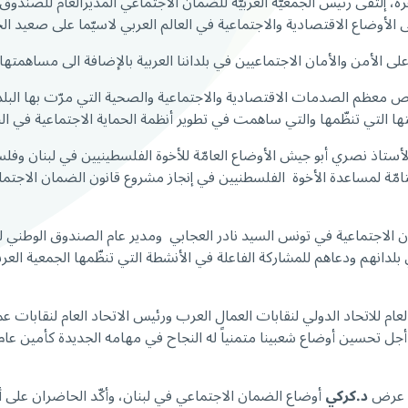
 الأوضاع الاقتصادية والاجتماعية في العالم العربي لاسيّما على صعيد الح
الأمن والأمان الاجتماعيين في بلداننا العربية بالإضافة الى مساهمتها ا
ص معظم الصدمات الاقتصادية والاجتماعية والصحية التي مرّت بها البلدان
ها التي تنظّمها والتي ساهمت في تطوير أنظمة الحماية الاجتماعية في البلد
أستاذ نصري أبو جيش الأوضاع العامّة للأخوة الفلسطينيين في لبنان وفلس
تامّة لمساعدة الأخوة الفلسطنيين في إنجاز مشروع قانون الضمان الاجتم
ون الاجتماعية في تونس السيد نادر العجابي ومدير عام الصندوق الوطني
انهم ودعاهم للمشاركة الفاعلة في الأنشطة التي تنظّمها الجمعية العرب
عام للاتحاد الدولي لنقابات العمال العرب ورئيس الاتحاد العام لنقابات ع
جل تحسين أوضاع شعبينا متمنياً له النجاح في مهامه الجديدة كأمين عام
ات عرض
د.كركي
أوضاع الضمان الاجتماعي في لبنان، وأكّد الحاضران على أه