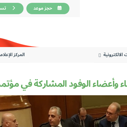
حجز موعد
تسجي
 الالكترونية
المركز الإعلام
ء وأعضاء الوفود المشاركة في مؤتمر 