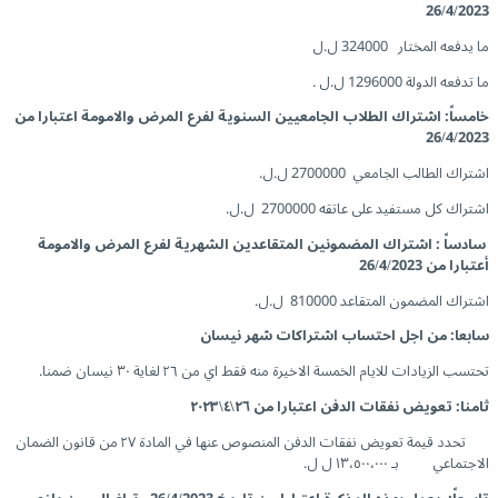
26/4/2023
ما يدفعه المختار 324000 ل.ل
ما تدفعه الدولة 1296000 ل.ل .
خامساً: اشتراك الطلاب الجامعيين السنوية لفرع المرض والامومة اعتبارا من
26/4/2023
اشتراك الطالب الجامعي 2700000 ل.ل.
اشتراك كل مستفيد على عاتقه 2700000 ل.ل.
سادساً
: اشتراك المضمونين المتقاعدين الشهرية لفرع المرض والامومة
أعتبارا من 26/4/2023
اشتراك المضمون المتقاعد 810000 ل.ل.
سابعا: من اجل احتساب اشتراكات شهر نيسان
تحتسب الزيادات للايام الخمسة الاخيرة منه فقط اي من ٢٦ لغاية ٣٠ نيسان ضمنا.
ثامنا: تعويض نفقات الدفن اعتبارا من ٢٦\٤\٢٠٢٣
تحدد قيمة تعويض نفقات الدفن المنصوص عنها في المادة ٢٧ من قانون الضمان
الاجتماعي بـ ١٣،٥٠٠،٠٠٠ ل ل.