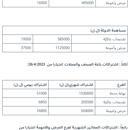
مرض وامومة
495000
16500
مساهمة الدولة
(ل.ل)
تقديمات عائليّة
585000
19500
مرض وأمومة
1125000
37500
ثالثاً
: اشتراكات باعة الصحف والمجلات اعتبارا من 26/4/2023:
الفرع
اشتراك شهري(ل.ل)
اشتراك يومي (ل.ل)
نهاية خدمة
1530000
51000
تقديمات عائلية
205500
6850
مرض وامومة
504000
16800
رابعاً
: اشتراكات المخاتير الشهرية لفرع المرض والامومة اعتبارا من