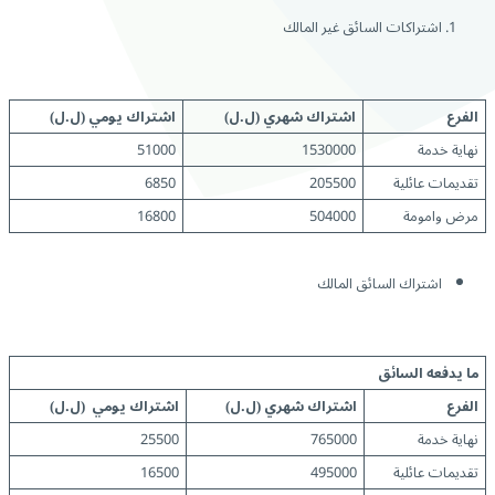
اشتراكات السائق غير المالك
الفرع
اشتراك شهري (ل.ل)
اشتراك يومي (ل.ل)
نهاية خدمة
1530000
51000
تقديمات عائلية
205500
6850
مرض وامومة
504000
16800
اشتراك السائق المالك
ما يدفعه السائق
الفرع
اشتراك شهري
(ل.ل)
اشتراك يومي
(ل.ل)
نهاية خدمة
765000
25500
تقديمات عائلية
495000
16500