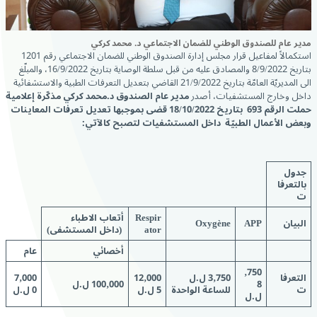
مدير عام للصندوق الوطني للضمان الاجتماعي د. محمد كركي
استكمالاً لمفاعيل قرار مجلس إدارة الصندوق الوطني للضمان الاجتماعي رقم 1201
بتاريخ 8/9/2022 والمصادق عليه من قبل سلطة الوصاية بتاريخ 16/9/2022، والمبلّغ
الى المديريّة العامّة بتاريخ 21/9/2022 القاضي بتعديل التعرفات الطبية والاستشفائية
داخل وخارج المستشفيات، أصدر
مدير عام الصندوق د.محمد كركي مذكّرة إعلامية
حملت الرقم 693 بتاريخ 18/10/2022 قضى بموجبها تعديل تعرفات المعاينات
وبعض الأعمال الطبيّة داخل المستشفيات لتصبح كالآتي:
جدول
بالتعرفا
ت
Respir
أتعاب الاطباء
البيان
APP
Oxygène
ator
(داخل المستشفى)
أخصائي
عام
750‚
التعرفا
750‚3 ل.ل
000‚12
000‚7
8
000‚100
ل.ل
ت
للساعة الواحدة
5 ل.ل
0 ل.ل
ل.ل