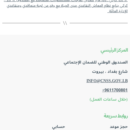
كركي يتابع نظام المعاش التقاعدي مدى الحياة مع وفدٍ من لجنة متعاقدي ومتقاعدي
الإدارة العامّة
المركز الرئيسي
الصندوق الوطني للضمان الإجتماعي
شارع بغداد ، بيروت
INFO@CNSS.GOV.LB
+9611700801
(خلال ساعات العمل)
روابط سريعة
حجز موعد
حسابي