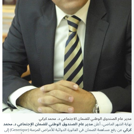
مدير عام الصندوق الوطني للضمان الاجتماعي د. محمد كركي
نهاية الشهر الماضي، أعلن
مدير عام الصندوق الوطني للضمان الإجتماعي د. محمد
كركي
عن رفع مساهمة الضمان في الفاتورة الدوائية للأمراض المزمنة (Generique) إلى