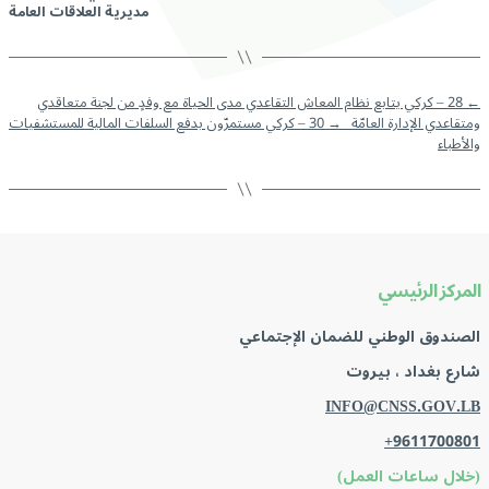
مديرية العلاقات العامة
←
28 – كركي يتابع نظام المعاش التقاعدي مدى الحياة مع وفدٍ من لجنة متعاقدي
ومتقاعدي الإدارة العامّة
→
30 – كركي مستمرّون بدفع السلفات المالية للمستشفيات
والأطباء
المركز الرئيسي
الصندوق الوطني للضمان الإجتماعي
شارع بغداد ، بيروت
INFO@CNSS.GOV.LB
+9611700801
(خلال ساعات العمل)