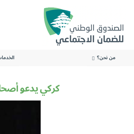
من نحن؟
الخدمات
البحث
عن:
كركي يدعو أصحاب 