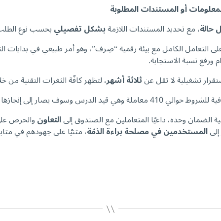
لمعلومات أو المستندات المطلوبة
 حالة
، مع تحديد المستندات اللازمة
بشكل تفصيلي
بحسب نوع الطلب، 
على التعامل الكامل مع بيئة رقمية “صِرف”، وهو أمر طبيعي في بدايات ال
 ورفع نسبة الاستجابة.
استقرار تشغيلية لا تقل عن
ثلاثة أشهر
، لتظهر كافّة الثغرات التقنية من خلا
نجازها في الأيام القليلة القادمة.
ة الضمان وحده، داعيًا المتعاملين مع الصندوق إلى
التعاون
والحرص عل
 إلى
المستخدمين في مصلحة براءة الذمّة
، مثنيًا على جهودهم في متا