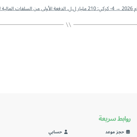
→
4- كركي: 210 مليار ل.ل. الدفعة الأولى من السلفات المالية للمستشفيات والأطبّاء
روابط سريعة
حجز موعد
حسابي