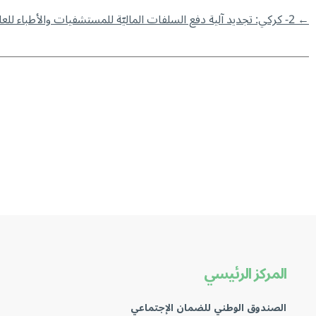
←
2- كركي: تجديد آلية دفع السلفات الماليّة للمستشفيات والأطباء للعام 2026
المركز الرئيسي
الصندوق الوطني للضمان الإجتماعي