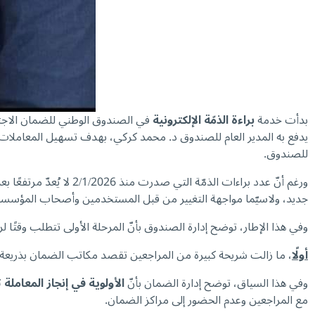
بدأت خدمة
براءة الذمّة الإلكترونية
في الصندوق الوطني للضمان الاجتماع
يدفع به المدير العام للصندوق د. محمد كركي، بهدف تسهيل المعاملات
للصندوق.
ورغم أنّ عدد براءات ال
جديد، ولاسيّما مواجهة التغيير من قبل المستخدمين وأصحاب المؤس
وفي هذا الإطار، توضح إدارة الصندوق بأنّ المرحلة الأولى تتطلب وقتًا 
أولًا
، ما زالت شريحة كبيرة من المراجعين تقصد مكاتب الضمان بذريعة عدم 
وفي هذا السياق، توضح إدارة الضمان بأنّ
الأولوية في إنجاز المعاملة
مع المراجعين وعدم الحضور إلى مراكز الضمان.