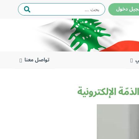
البحث
ل دخول
عن:
ي
تواصل معنا
مّة الإلكترونية