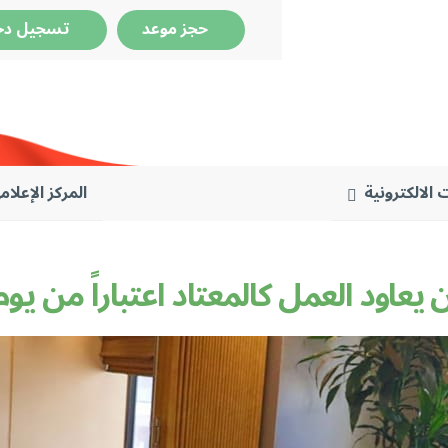
حجز موعد
تسجيل دخ
 الالكترونية
المركز الإعلام
 يعاود العمل كالمعتاد اعتباراً من يو