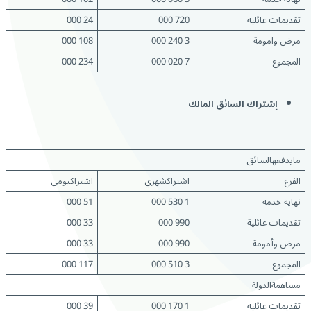
تقديمات عائلية
720 000
24 000
مرض وامومة
3 240 000
108 000
المجموع
7 020 000
234 000
إشتراك السائق المالك
مايدفعهالسائق
الفرع
اشتراكشهري
اشتراكيومي
نهاية خدمة
1 530 000
51 000
تقديمات عائلية
990 000
33 000
مرض وأمومة
990 000
33 000
المجموع
3 510 000
117 000
مساهمةالدولة
تقديمات عائلية
1 170 000
39 000