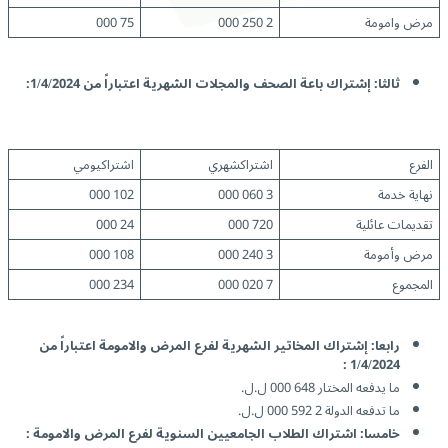
مرض وامومة
2 250 000
75 000
ثالثا: إشتراك باعة الصحف والمجلات الشهرية اعتباراً من 1/4/2024
:
الفرع
اشتراكشهري
اشتراكيومي
نهاية خدمة
3 060 000
102 000
تقديمات عائلية
720 000
24 000
مرض وأمومة
3 240 000
108 000
المجموع
7 020 000
234 000
رابعا: إشتراك المخاتير الشهرية لفرع المرض والامومة اعتباراً من
:
1/4/2024
ما يدفعه المختار 648 000 ل.ل.
ما تدفعه الدولة 2 592 000 ل.ل.
خامسا: اشتراك الطلاب الجامعيين السنوية لفرع المرض والامومة :