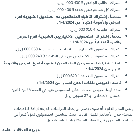
اشتراك الطالب الجامعي 5 400 000 ل.ل.
اشتراك كل مستفيد على عاتقه 5 400 000 ل.ل.
سادساً : إشتراك الاطباء المتعاقدين مع الصندوق الشهرية لفرع
المرض والأمومة اعتباراً من 1/4/2024 :
اشتراك الطبيب: 4 950 000 ل.ل.
سابعاً : إشتراك المضمونين الاختياريين الشهرية لفرع المرض
والامومة اعتباراً من 1/4/2024 :
إشتراك المضمون الاختياري من فئة اصحاب العمل : 4 050 000 ل.ل.
إشتراك المضمونين الاختياريين من باقي الفئات : 3 240 000 ل.ل.
ثامنا: اشتراك المضمونين المتقاعدين الشهرية لفرع المرض والامومة
اعتباراً من 1/4/2024 :
إشتراك المضمون المتقاعد 1 620 000 ل.ل.
تاسعا: تعويض نفقات الدفن اعتباراً من 1/4/2024 :
تحدد قيمة تعويض نفقات الدفن المنصوص عنها في المادة ٢٧ من قانون
الضمان الاجتماعي
بـ
27 مليون
ل.ل
.
وأعلن المدير العام بأنّه سوف يصار إلى إعداد الدراسات اللازمة لزيادة التقديمات
الصحيّة خلال الأسابيع القليلة القادمة حيث سيلمس المضمونون تحوّلاً كبيراً في
مساهمة الصندوق في التغطية الصحيّة (طبابة واستشفاء).
مديرية العلاقات العامة