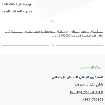
بيروت في : 10/6/2023
مديرية العلاقات العامة
←
33- كركي يستقبل معاون وزير الشؤون الاجتماعية والعمل السوري
→
35- كركي :
زيادة غلاء المعيشة أصبحت 6400000 ل.ل.
المركز الرئيسي
الصندوق الوطني للضمان الإجتماعي
شارع بغداد ، بيروت
INFO@CNSS.GOV.LB
+9611700801