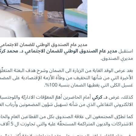
مدير عام الصندوق الوطني للضمان الاجتماعي
استقبل
مدير عام الصندوق الوطني للضمان الاجتماعي د. محمد كر
مديري الصندوق.
بعد عرض الوفد الغاية من الزيارة الى الضمان وشرح هدف البعثة المتعل
غسيل الكلى التي يغطيها الضمان بنسبة 100%.
كذلك، عرض
د. كركي
أمام الحاضرين أهمّ المعوّقات الاداريّة واللوجت
الالكتروني التفاعلي الذي من شأنه تسهيل شؤون المضمونين وأرباب الع
كما تطرّق المجتمعون الى علاقة الصندوق بكل من القطاعين العام والخ
الاشتراكات والديون المتراكمة المستحقّة عليه والتي تجاوزت ال 5 آلاف مليار ل.ل.