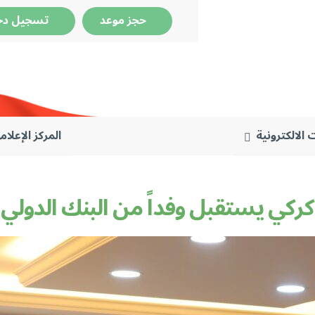
حجز موعد
تسجيل دخ
 الالكترونية
المركز الإعلام
كركي يستقبل وفداً من البنك الدولي