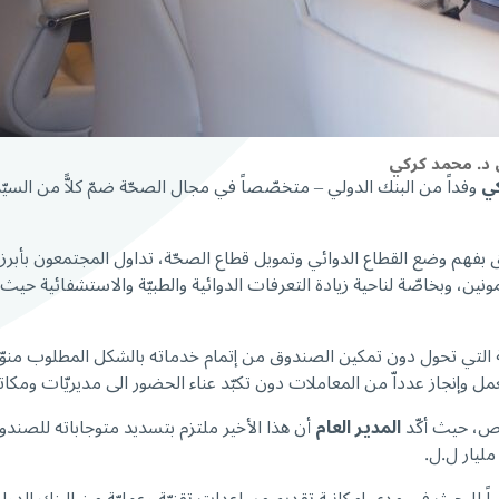
 د. محمد كركي
كي
وفداً من البنك الدولي – متخصّصاً في مجال الصحّة ضمّ كلاًّ من السيّد
ّق بفهم وضع القطاع الدوائي وتمويل قطاع الصحّة، تداول المجتمعون بأبر
سية التي تحول دون تمكين الصندوق من إتمام خدماته بالشكل المطلوب منوّ
مل وإنجاز عدداّ من المعاملات دون تكبّد عناء الحضور الى مديريّات 
اص، حيث أكّد
المدير العام