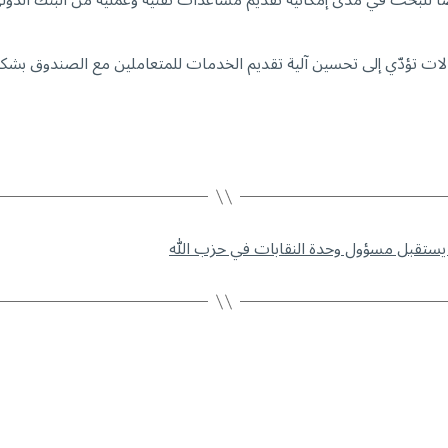
ً للبحث في مدى إمكانية تقديم مساعدات تقنيّة وعمليّة من البنك الدول
الات تؤدّي إلى تحسين آلية تقديم الخدمات للمتعاملين مع الصندوق ب