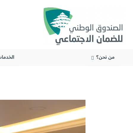
من نحن؟
الخدمات
البحث
عن: