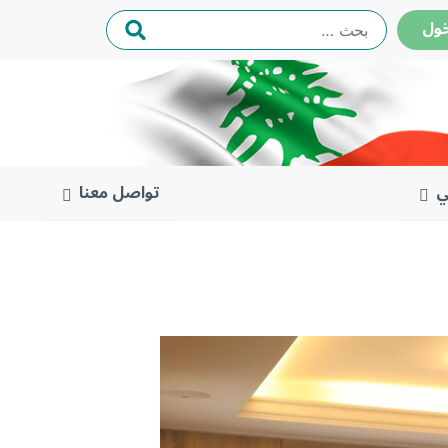
البحث
ول
عن:
ي
تواصل معنا