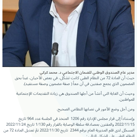
مدير عام الصندوق الوطني للضمان الاجتماعي د. محمد كركي
حيث أن المادة 72 من النظام الطبي كانت تشكِّل، في بعض الأحيان، غبناً بحق
المضمون الذي يجمع صفتين في آن معاً ( صفة مضمون وصفة مستفيد).
وحيث أن الغاية التي أنشأ من أجلها الصندوق هي زيادة التقديمات الإجتماعية
للمواطنين.
ومن أجل وضع الأمور في نصابها النظامي الصحيح.
وإستناداً إلى قرار مجلس الإدارة رقم 1206 المتخذ في الجلسة عدد 964 تاريخ
2022/11/15 والمقترن بمصادقة سلطة الوصاية بالقرار رقم 1/130 تاريخ 2022/11/24
المسجّل لدى قلم المديرية العام برقم 2344 تاريخ 2022/11/30 تمّ تعديل المادة 72 من
النظام الطبي على الشكل التالي :