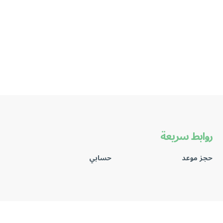
روابط سريعة
حجز موعد
حسابي