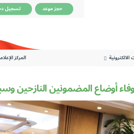
حجز موعد
تسجيل دخ
 الالكترونية
المركز الإعلام
الوفاء أوضاع المضمونين النازحين وس