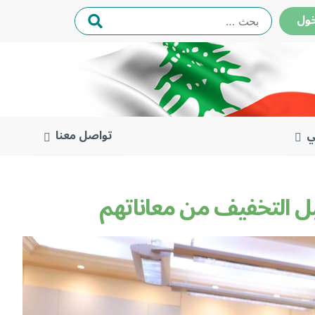
البحث
ول
عن:
ي
تواصل معنا
بل التخفيف من معاناتهم