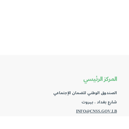
المركز الرئيسي
الصندوق الوطني للضمان الإجتماعي
شارع بغداد ، بيروت
INFO@CNSS.GOV.LB
+9611700801