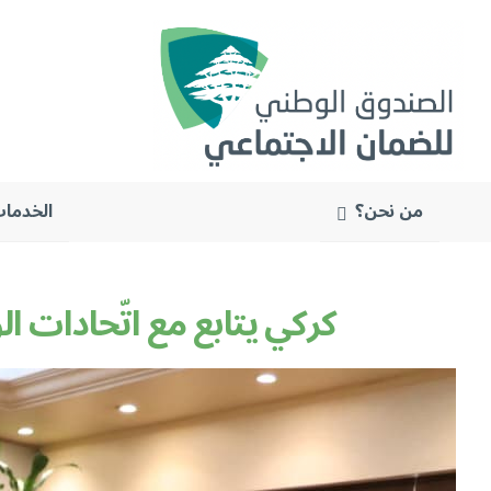
من نحن؟
الخدمات
البحث
عن:
كركي يتابع مع اتّحادات 