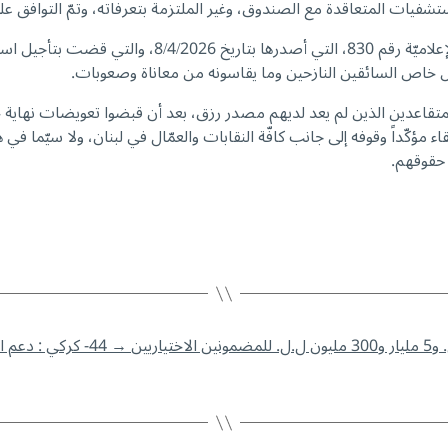
لمستشفيات المتعاقدة مع الصندوق، وغير الملتزمة بتعرفاته، وتمّ التوافق على
ل خاص السائقين النازحين وما يقاسونه من معاناة وصعوبات.
متقاعدين الذين لم يعد لديهم مصدر رزق، بعد أن قبضوا تعويضات نهاية
لمدير العام اللقاء مؤكّداً وقوفه إلى جانب كافّة النقابات والعمّال في لبنان، ولا س
 حقوقهم.
→