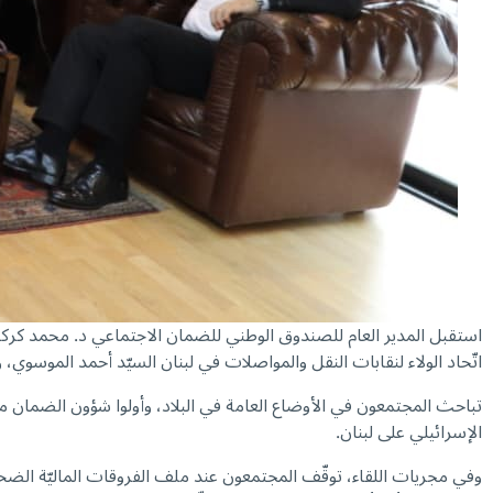
استقبل المدير العام للصندوق الوطني للضمان الاجتماعي د. محمد كركي، ف
اتّحاد الولاء لنقابات النقل والمواصلات في لبنان السيّد أحمد الموسو
تباحث المجتمعون في الأوضاع العامة في البلاد، وأولوا شؤون الضمان مساح
الإسرائيلي على لبنان.
وفي مجريات اللقاء، توقّف المجتمعون عند ملف الفروقات الماليّة الضخ