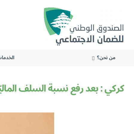
من نحن؟
الخدمات
البحث
عن: