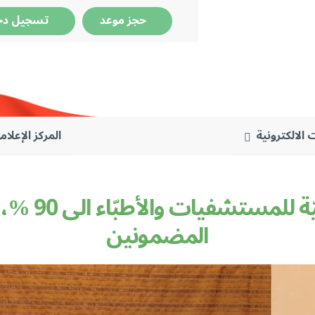
حجز موعد
تسجيل دخ
 الالكترونية
المركز الإعلام
المضمونين