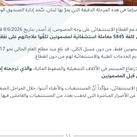
 سيّما في هذه المرحلة الدقيقة التي يمرّ بها لبنان، تتّخذ إدارة الصندوق ا
ضمونين تلقّوا علاجاتهم على نفقة الصندوق
م الخدمات الطبية والاستشفائية لهم من دون انقطاع.
فاع المستمر في الأكلاف التشغيلية والضغوط المالية،
والذي ترجمته إ
.
طاع الاستشفائي، مؤكّداً أنّ المستشفيات والأطباء أثبتوا، خلال المراحل الصع
عن الأضرار المباشرة التي لحقت بعدد من المستشفيات والعاملين فيها جرّا