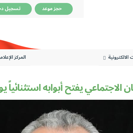
حجز موعد
تسجيل دخ
 الالكترونية
المركز الإعلام
 الاجتماعي يفتح أبوابه استثنائياً ي