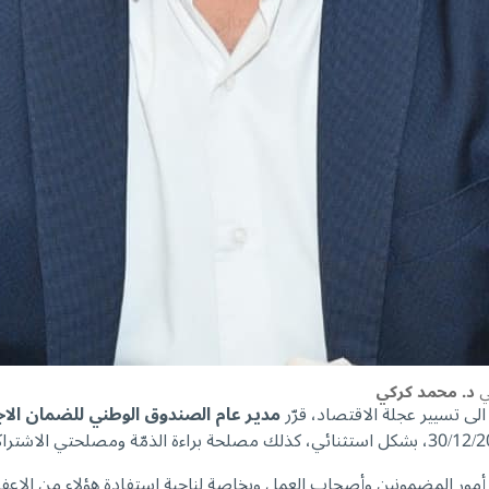
ي
د. محمد كركي
 الى تسيير عجلة الاقتصاد، قرّر
مدير عام الصندوق الوطني للضمان الا
 أمور المضمونين وأصحاب العمل وبخاصة لناحية استفادة هؤلاء من الاعفاء