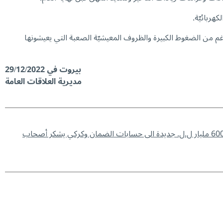
هربائيّة.
 من الضغوط الكبيرة والظروف المعيشيّة الصعبة التي يعيشونها
بيروت في 29/12/2022
مديرية العلاقات العامة
1 – ￼￼￼￼600 مليار ل.ل. جديدة الى حسابات الضمان وكركي يشكر أصحاب