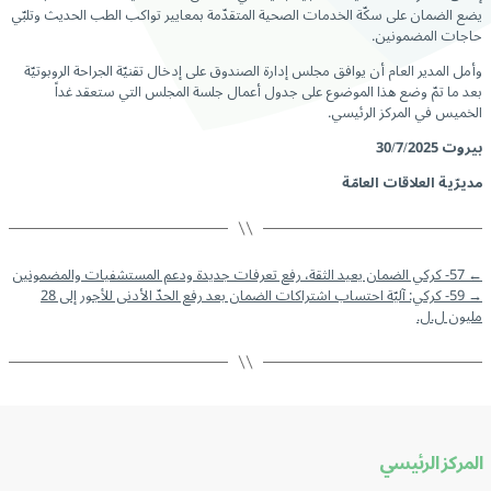
يضع الضمان على سكّة الخدمات الصحية المتقدّمة بمعايير تواكب الطب الحديث وتلبّي
حاجات المضمونين.
وأمل المدير العام أن يوافق مجلس إدارة الصندوق على إدخال تقنيّة الجراحة الروبوتيّة
بعد ما تمّ وضع هذا الموضوع على جدول أعمال جلسة المجلس التي ستعقد غداً
الخميس في المركز الرئيسي.
بيروت
30/7/2025
مديرّية العلاقات العامّة
←
57- كركي الضمان يعيد الثقة، رفع تعرفات جديدة ودعم المستشفيات والمضمونين
→
59- كركي: آليّة احتساب اشتراكات الضمان بعد رفع الحدّ الأدنى للأجور إلى 28
مليون ل.ل.
المركز الرئيسي