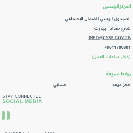
المركز الرئيسي
الصندوق الوطني للضمان الإجتماعي
شارع بغداد ، بيروت
INFO@CNSS.GOV.LB
+9611700801
(خلال ساعات العمل)
روابط سريعة
حجز موعد
حسابي
STAY CONNECTED
SOCIAL MEDIA