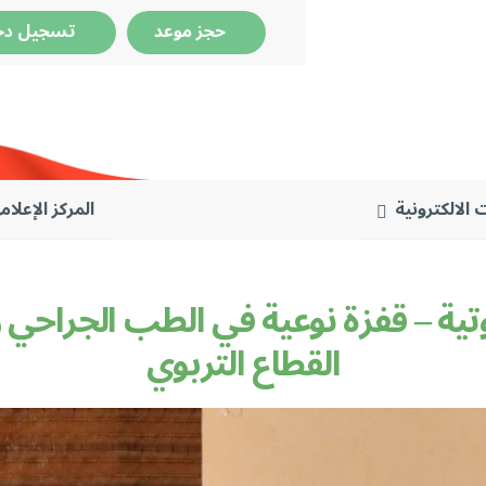
حجز موعد
تسجيل دخ
 الالكترونية
المركز الإعلام
وتية – قفزة نوعية في الطب الجراحي 
القطاع التربوي