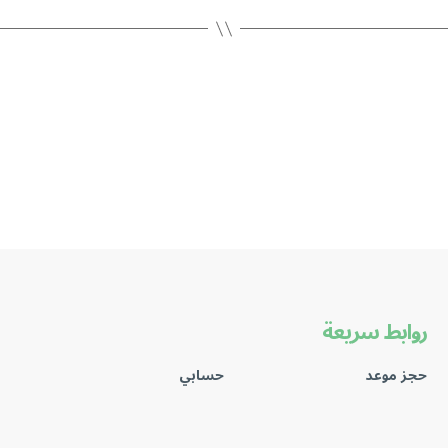
روابط سريعة
حجز موعد
حسابي