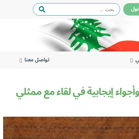
البحث
ول
عن:
ي
تواصل معنا
وأجواء إيجابية في لقاء مع ممثلي