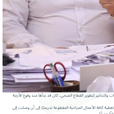
 والتدابير لتطوير القطاع الصحي، كان قد بدأها منذ وقوع الأزمة
رفع تعرفة عمليات زرع الصمام الأبهري بالقسطرة (TAVI) وزراعة مضخة القلب (LVAD) ، كما رفع نسبة تغطية كافة الأعمال الجراحية المقطوعة تدريجيًا إلى أن وصلت إلى