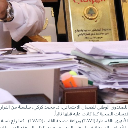
ام للصندوق الوطني للضمان الاجتماعي، د. محمد كركي، سلسلة من القرارات
وخلال الأشهر الماضية، قام المدير العام ب