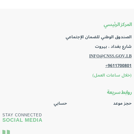
المركز الرئيسي
الصندوق الوطني للضمان الإجتماعي
شارع بغداد ، بيروت
INFO@CNSS.GOV.LB
+9611700801
(خلال ساعات العمل)
روابط سريعة
حجز موعد
حسابي
STAY CONNECTED
SOCIAL MEDIA