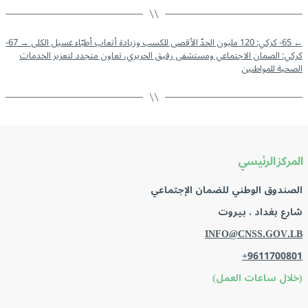
←
65- كركي: 120 مليون الحدّ الأقصى للكسب وزيادة أتعاب أطبّاء غسيل الكلى
→
67-
كركي: الضمان الاجتماعي ومستشفى رفيق الحريري، تعاون متجدد لتعزيز الخدمات
الصحية للمواطنين
المركز الرئيسي
الصندوق الوطني للضمان الإجتماعي
شارع بغداد ، بيروت
INFO@CNSS.GOV.LB
+9611700801
(خلال ساعات العمل)