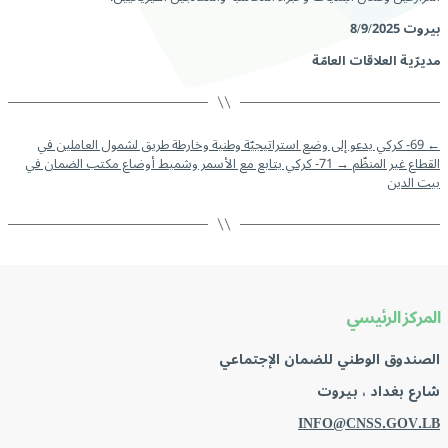
بيروت
8/9/2025
مديرّية العلاقات العامّة
←
69- كركي يدعو إلى وضع استراتيجيّة وطنية وخارطة طريق لشمول العاملين في
القطاع غير المنظّم
→
71- كركي يتابع مع الأسمر وشميط أوضاع مكتب الضمان في
بيت الدين
المركز الرئيسي
الصندوق الوطني للضمان الإجتماعي
شارع بغداد ، بيروت
INFO@CNSS.GOV.LB