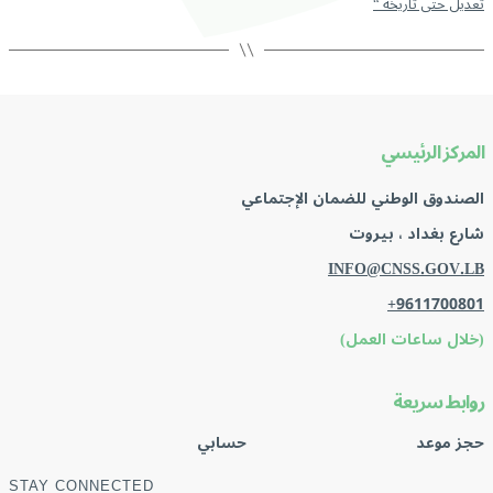
تعديل حتى تاريخه “
المركز الرئيسي
الصندوق الوطني للضمان الإجتماعي
شارع بغداد ، بيروت
INFO@CNSS.GOV.LB
+9611700801
(خلال ساعات العمل)
روابط سريعة
حجز موعد
حسابي
STAY CONNECTED