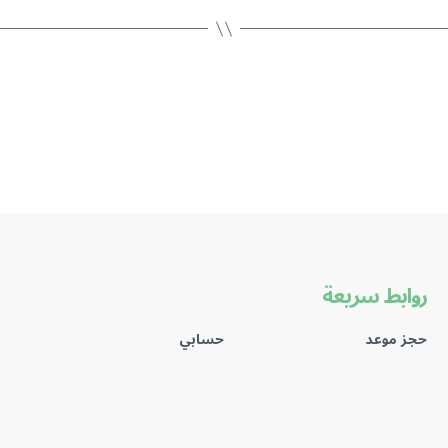
روابط سريعة
حجز موعد
حسابي