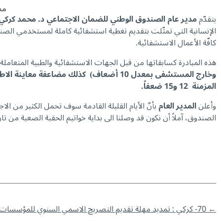
مد
يتقدّم
مدير عام الصندوق الوطني للضمان الاجتماعي د. محمد كركي
كافّة الأعمال الاستشفائية.
هذه المبادرة كسابقاتها من قبل الجهات الاستشفائية والطبية المتعاملة 
المزمنة 12 و15 ضعفاً.
وأعلن
المدي
ر العام
بأنّ الأيام القليلة القادمة سوف تحمل الكثير من 
الصندوق، آملاً أن نكون قد وصلنا الى بداية خواتيم الحقبة الصعبة من 
←
70- كركي : تمديد مهلة تقديم التصريح الاسمي السنوي للمؤسسات لغاية 15/11/2023