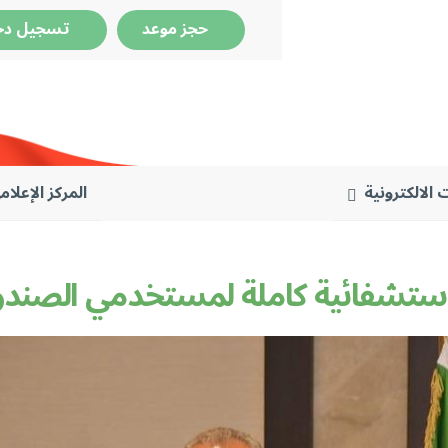
حجز موعد
تسجيل دخ
 الالكترونية
المركز الإعلام
ة كاملة لمستخدمي الصندوق وحسم 20% لجمي