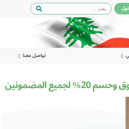
البحث
ول
عن:
ي
تواصل معنا
ع المضمونين