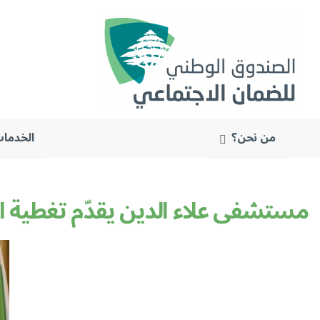
من نحن؟
الخدمات
البحث
عن:
مستشفى علاء الدين يقدّم تغطية استشفائي