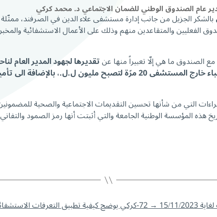
ير عام الصندوق الوطني للضمان الاجتماعي د. محمد كركي
بالشكر الجزيل من جانب إدارة مستشفى علاء الدين في الصرفند، ممثّلة 
مع الصندوق ما هي إلّا تعبيراً منها عن
تقديرها لجهود المدير العام لناح
الاجراءات التي من شأنها تحسين التقديمات الاجتماعية والصحية للمضمو
تاريخ هذه المؤسسة الوطنية الجامعة والتي أثبتت أنها رمز الصمود والتف
→
72-كركي يوضح كيفية تطبيق التعرفات الاستشفائية الجديدة المعتمدة في الصندوق.