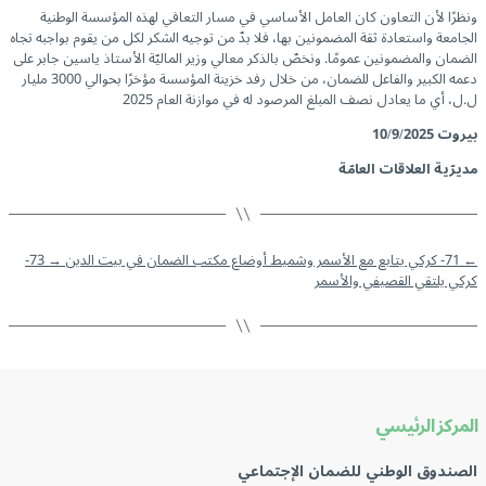
ونظرًا لأن التعاون كان العامل الأساسي في مسار التعافي لهذه المؤسسة الوطنية
الجامعة واستعادة ثقة المضمونين بها، فلا بدّ من توجيه الشكر لكل من يقوم بواجبه تجاه
الضمان والمضمونين عمومًا. ونخصّ بالذكر معالي وزير الماليّة الأستاذ ياسين جابر على
دعمه الكبير والفاعل للضمان، من خلال رفد خزينة المؤسسة مؤخرًا بحوالي 3000 مليار
ل.ل، أي ما يعادل نصف المبلغ المرصود له في موازنة العام 2025
بيروت
10/9/2025
مديرّية العلاقات العامّة
←
71- كركي يتابع مع الأسمر وشميط أوضاع مكتب الضمان في بيت الدين
→
73-
كركي يلتقي القصيفي والأسمر
المركز الرئيسي
الصندوق الوطني للضمان الإجتماعي