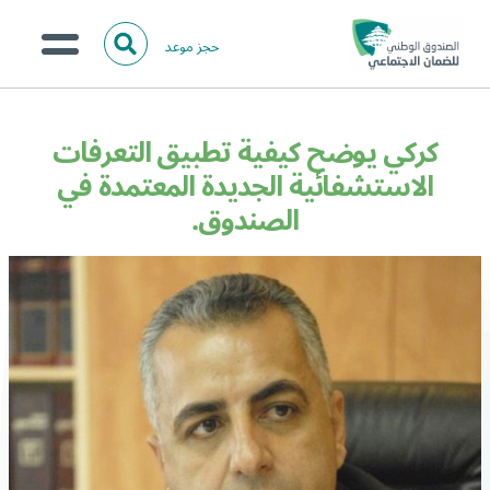
حجز موعد
ا
ل
البحث
ب
عن:
من نحن؟
ح
كركي يوضح كيفية تطبيق التعرفات
ث
الخدمات الالكترونية
الاستشفائية الجديدة المعتمدة في
الصندوق.
المركز الإعلامي
تواصل معنا