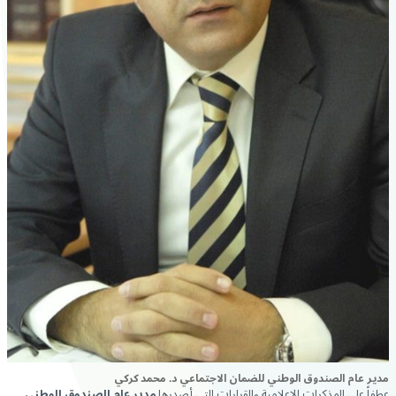
مدير عام الصندوق الوطني للضمان الاجتماعي د. محمد كركي
عطفاً على المذكرات الإعلامية والقرارات التي أصدرها
مدير عام الصندوق الوطني