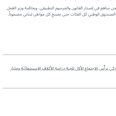
من ساهم في إصدار القانون والمرسوم التطبيقي، وبخاصّة وزير العمل
 الصندوق الوطني كل الفئات حتى يصبح كل مواطن لبناني مضموناً،
 كركي ترأّس الاجتماع الأوّل للجنة دراسة الأكلاف الاستشفائية ومليار