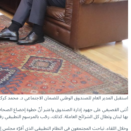
استقبل المدير العام للصندوق الوطني للضمان الاجتماعي د. محمد كر
بها لبنان وتطال كل الشرائح العاملة. كذلك، رحّب بالمرسوم التطبيقي رقم 416 تاريخ 10/6/2025 الصادر عن مجلس الوزر
وخلال اللقاء، تباحث المجتمعون في النظام التطبيقي الذي أقرّه مجلس