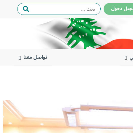
البحث
ل دخول
عن:
ي
تواصل معنا