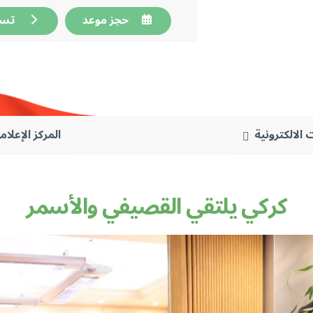
حجز موعد
تسجي
 الالكترونية
المركز الإعلام
كركي يلتقي القصيفي والأسمر