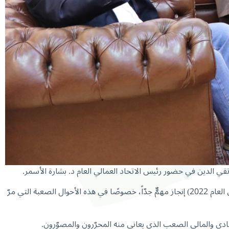
تقي الدين في
حضور رئيس الاتحاد العمالي العام د. بشارة الأسمر.
أثنى القصيفي على جهود إدارة الصندوق واعتبر أنّ خطوة إخضاع الصحافيين والمصوّرين إلى الصندوق – فرع ضمان المرض والأمومة – (قانون في العام 2022) إنجاز مهمٌّ جدّاً، خصوصًا في هذه الأحوال الصعبة التي مرّ
دي والمالي الصعب الذي يعاني منه المحرّرون والمصوّرون.