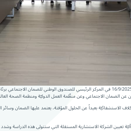
16/9/2025 في المركز الرئيسي للصندوق الوطني للضمان الاجتماعي
ن عن الضمان الاجتماعي وعن منظّمة العمل الدوليّة ومنظمة الصحة العالم
أكلاف الاستشفائيّة بعيداً عن الحلول المؤقتة، يعتمد عليها الضمان وسائ
آليّة تعيين الشركة الاستشارية المستقلة التي ستتولى هذه الدراسة وشدد 