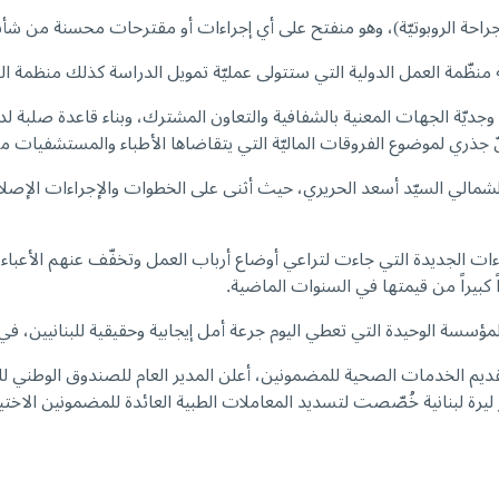
احة الروبوتيّة)، وهو منفتح على أي إجراءات أو مقترحات محسنة من شأنها 
منظّمة العمل الدولية التي ستتولى عمليّة تمويل الدراسة كذلك منظمة ال
 وجديّة الجهات المعنية بالشفافية والتعاون المشترك، وبناء قاعدة صلب
جذري لموضوع الفروقات الماليّة التي يتقاضاها الأطباء والمستشفيات 
لشمالي السيّد أسعد الحريري، حيث أثنى على الخطوات والإجراءات الإصل
ءات الجديدة التي جاءت لتراعي أوضاع أرباب العمل وتخفّف عنهم الأعباء.
كبيراً من قيمتها في السنوات الماضية.
مؤسسة الوحيدة التي تعطي اليوم جرعة أمل إيجابية وحقيقية للبنانيين، في 
ديم الخدمات الصحية للمضمونين، أعلن المدير العام للصندوق الوطني لل