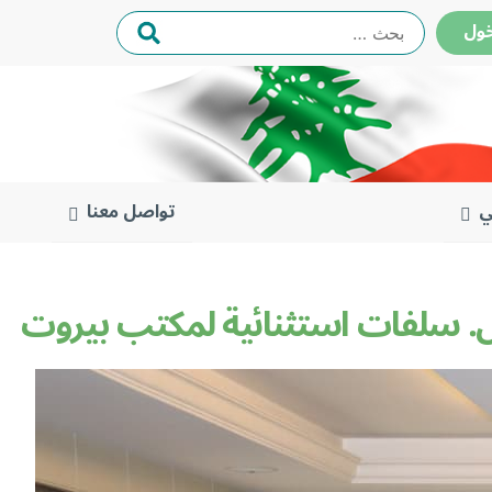
البحث
ول
عن:
ي
تواصل معنا
ل.ل. سلفات استثنائية لمكتب بيروت