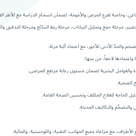
اعي، وخاصة لفرع المرض والأمومة، لضمان انسجام الدراسة مع الأطر القان
ر، مرحلة جمع وتحليل البيانات، مرحلة ربط النتائج ومرحلة التدقيق والتوصي
خم والحدّ الأدنى للأجور، مع اعتماد آلية مرنة.
عتمادها لاحقاً، من بينها:
ودة والعوامل البشرية لضمان مستوى رعاية مرتفع للمرضى.
ج الصحية.
لتقليل الحاجة للعلاج المكلف وتحسين الصحة العامة.
 والتضخّم والتكاليف الحديثة.
أطراف، مع مراعاة جميع الجوانب: التقنية، واللوجستية، والمالية.