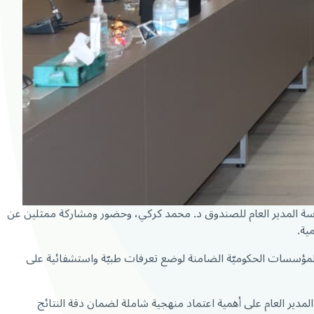
 برئاسة المدير العام للصندوق د. محمد كركي، وحضور ومشاركة ممثلين عن
ية.
ر المؤسسات الحكوميّة الضامنة لوضع تعرفات طبيّة واستشفائية على
المدير العام على أهمية اعتماد منهجية شاملة لضمان دقة النتائج