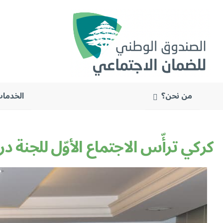
من نحن؟
الخدمات
البحث
عن:
كركي ترأّس الاجتماع الأوّل للجنة 