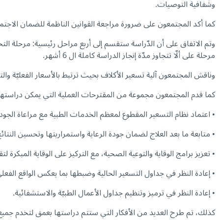
وشفافية التوصيات.
كما أكد المجتمعون على ضرورة مراجعة القوانين الناظمة للضمان الاجتم
وتم الاتفاق على أن الدّراسة ستقسم إلى أربع مراحل رئيسية: مرحلة التحضي
مرحلة على ألّا تتجاوز مدّة إنجاز الدراسة كاملة ال 6 أشهر.
وناقش المجتمعون آلية تسعير الأكلاف بحيث ترتبط بالأسعار الفعليّة والتض
كما قدم المجتمعون مجموعة من المقترحات العملية التي يمكن دراستها وا
• اعتماد نظام التسعير المقطوع لمعظم الخدمات الطبية مع مراعاة الج
• متابعة ما بعد العلاج لضمان جودة الرعاية واستمراريتها وتحسين النتائ
• تعزيز برامج الوقاية والتوعية الصحية، مع التركيز على الوقاية المبكرة 
• إعادة النظر في جداول التسعير الحالية وضبطها بما يعكس الواقع الفعلي
• إعادة النظر في ترميز وتنظيم جداول الأعمال الطبيّة والاستشفائية.
كذلك، تم طرح العديد من الأفكار التي ستتم دراستها بعمق لتخدم جميع ال