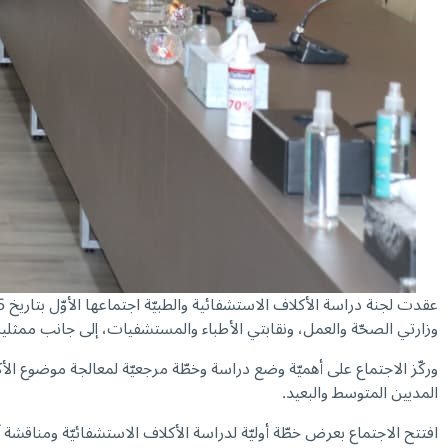
عقدت لجنة دراسة الأكلاف الاستشفائية والطبيّة اجتماعها الأوّل بتاريخ
وزارتي الصحّة والعمل، ونقابتي الأطباء والمستشفيات، إلى جانب ممثلي
وركّز الاجتماع على أهميّة وضع دراسة وخطّة مرجعيّة لمعالجة موضوع ال
المديين المتوسط والبعيد.
افتتح الاجتماع بعرض خطّة أوليّة لدراسة الأكلاف الاستشفائيّة ومناقشة 