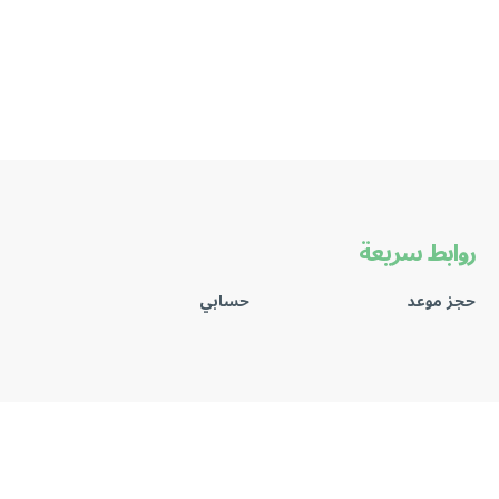
روابط سريعة
حجز موعد
حسابي