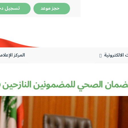
حجز موعد
تسجيل دخ
 الالكترونية
المركز الإعلام
لضمان الصحي للمضمونين النازحين 