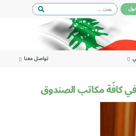
البحث
ول
عن:
ي
تواصل معنا
في كافّة مكاتب الصندوق