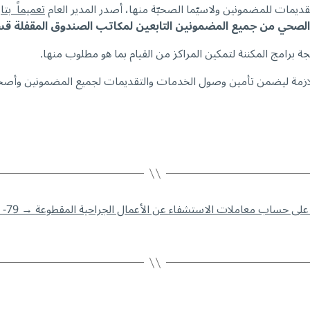
ديمات للمضمونين ولاسيّما الصحيّة منها، أصدر المدير العام
تعميماً بتاريخ 8/10/2024 حمل الرقم 31
الصحي من جميع المضمونين التابعين لمكاتب
الصندوق المقفلة قسر
ة برامج المكننة لتمكين المراكز من القيام بما هو مطلوب منها.
رات اللازمة ليضمن تأمين وصول الخدمات والتقديمات لجميع المضمونين وأص
→
79