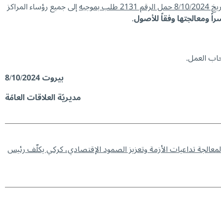
21 طلب بموجبه
إلى جميع رؤساء المراكز
اً ومعالجتها وفقاً للأصول
.
حاب العمل.
بيروت 8/10/2024
مديريّة العلاقات العامّة
- لمعالجة تداعيات الأزمة وتعزيز الصمود الإقتصادي، كركي يكلّف رئيس