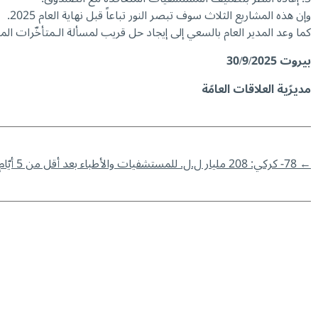
وإن هذه المشاريع الثلاث سوف تبصر النور تباعاً قبل نهاية العام 2025.
كما وعد المدير العام بالسعي إلى إيجاد حل قريب لمسألة الـمتأخّرات الما
بيروت
30/9/2025
مديرّية العلاقات العامّة
←
78- كركي: 208 مليار ل.ل. للمستشفيات والأطباء بعد أقل من 5 أيّام على الدفعة الأخيرة