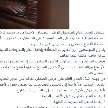
مصلحة المراقبة الإداريّة على المستشفيات في الضمان، حيث جرى التأكيد 
مصلحة القطاع الصحي والمضمونين على حد سواء.
وتناول المجتمعون أبرز التطوّرات المتعلّقة بإعادة النظر بالتعريفات ال
شركة خاصة مكلفة بهذا الملف.
وتوقف الحاضرون عند القرارات الأخيرة الصادرة عن إدارة الصندوق و
الأوضاع وإزالة المخالفات التي أدّت إلى الفسخ، متعهّداً بفتح صفحة جديد
الضمان بعد.
من جهته، شدّد المدير العام على حرص الضمان الدائم على تعزيز التعاون م
الضمان تهدف أولاً وأخيراً إلى تحسين التقديمات بما يصون حقوق الأط
وأعلن د. كركي بأن إدارة الصندوق تعمل حالياً على 3 مشاريع :
1. إعادة النظر و تطوير جدول الأعمال الطبية.
2. إعادة تسعير المستلزمات الطبيّة.
3. إعادة النظر بتصنيف المستشفيات المتعاقدة مع الصندوق.