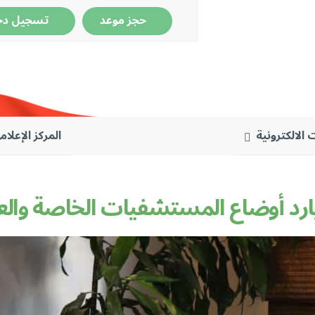
حجز موعد
تسجيل دخ
 الالكترونية
المركز الإعلام
 يارد أوضاع المستشفيات الخاصة والع