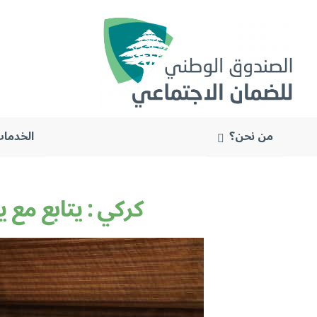
من نحن؟
الخدمات
البحث
عن:
كركي : يتابع مع