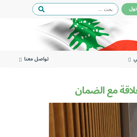
البحث
ول
عن:
ي
تواصل معنا
لاقة مع الضمان