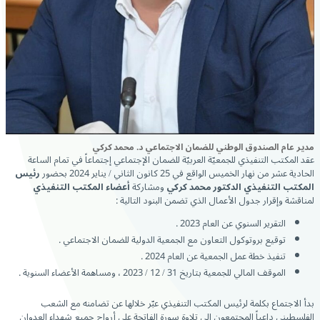
مدير عام الصندوق الوطني للضمان الاجتماعي د. محمد كركي
عقد المكتب التنفيذي للجمعيّة العربيّة للضمان الإجتماعي إجتماعاً في تمام الساعة
الحادية عشر من نهار الخميس الواقع في 25 كانون الثاني / يناير 2024 بحضور
رئيس
المكتب التنفيذي
الدكتور محمد كركي
ومشاركة
أعضاء المكتب التنفيذي
لمناقشة وإقرار جدول الأعمال الذي تضمن البنود التالية :
التقرير السنوي عن العام 2023 .
توقيع بروتوكول التعاون مع الجمعية الدولية للضمان الاجتماعي .
تنفيذ خطة عمل الجمعية عن العام 2024 .
الموقف المالي للجمعية بتاريخ 31 / 12 / 2023 ، ومساهمة الأعضاء السنوية .
بدأ الاجتماع بكلمة لرئيس المكتب التنفيذي عبّر خلالها عن تضامنه مع الشعب
الفلسطيني داعياً المجتمعون إلى تلاوة سورة الفاتحة على أرواح جميع شهداء العدوان